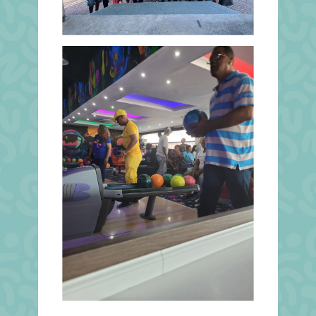
Date
Date