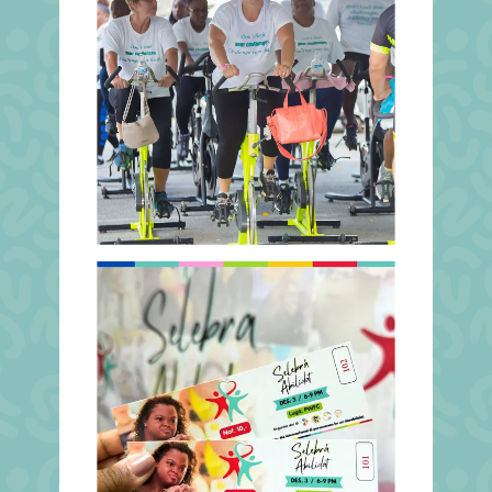
Date
Date