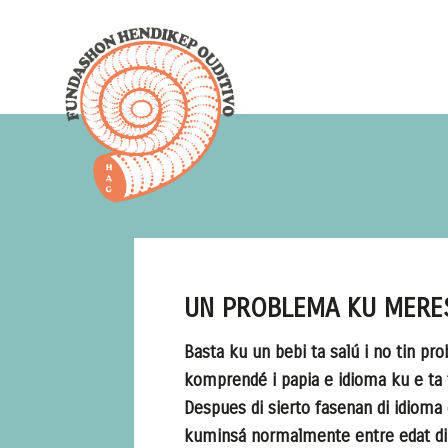
UN PROBLEMA KU MERE
Basta ku un bebi ta salú i no tin p
komprendé i papia e idioma ku e ta t
Despues di sierto fasenan di idioma 
kuminsá normalmente entre edat di 